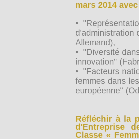
mars 2014 avec 
• "Représentati
d'administration 
Allemand),
• "Diversité dans
innovation" (Fab
• "Facteurs nati
femmes dans les 
européenne" (Odi
Réfléchir à la
d'Entreprise 
Classe « Femme