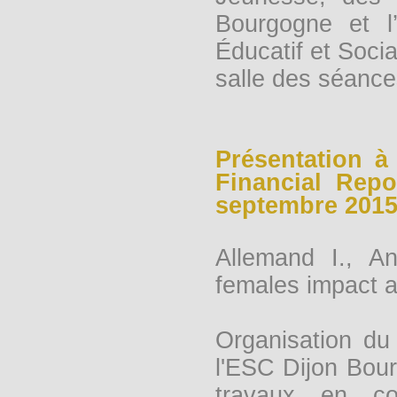
Bourgogne et l’
Éducatif et Socia
salle des séance
Présentation 
Financial Repo
septembre 2015 d
Allemand I., An
females impact a
Organisation du
l'ESC Dijon Bour
travaux en c