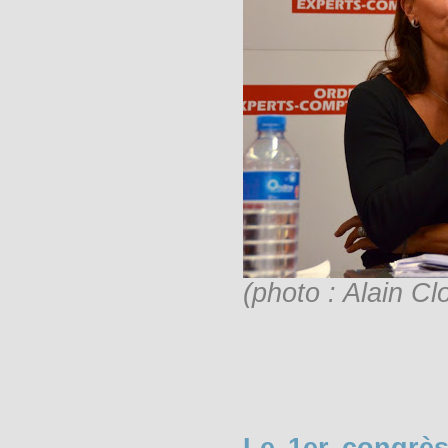
(photo : Alain Cl