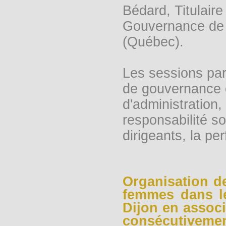
Bédard, Titulair
Gouvernance de S
(Québec).
Les sessions par
de gouvernance c
d'administration, 
responsabilité so
dirigeants, la pe
Organisation d
femmes dans le
Dijon en associ
consécutiveme