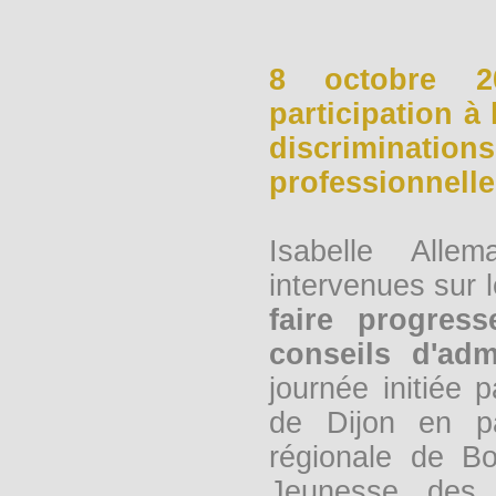
8 octobre 20
participation à 
discriminati
professionnelle
Isabelle Alle
intervenues sur
faire progres
conseils d'adm
journée initiée
de Dijon en pa
régionale de Bo
Jeunesse, des 