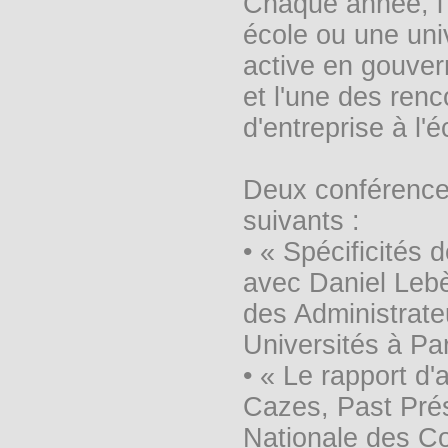
Chaque année, l'
école ou une uni
active en gouve
et l'une des ren
d'entreprise à l'
Deux conférences
suivants :
• « Spécificités
avec Daniel Lebèg
des Administrate
Universités à Pa
• « Le rapport d'
Cazes, Past Pré
Nationale des C