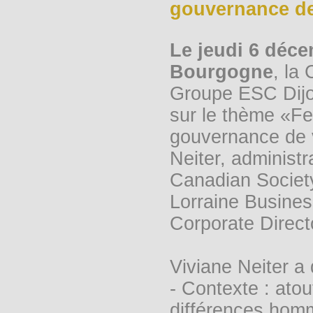
gouvernance de 
Le jeudi 6 déce
Bourgogne
, la
Groupe ESC Dijo
sur le thème «Fe
gouvernance de v
Neiter, administ
Canadian Society
Lorraine Busine
Corporate Direct
Viviane Neiter a 
- Contexte : ato
différences homm